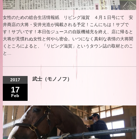
女性のための総合生活情報紙 リビング滋賀 ４月１日号にて 安
井商店の大将・安井光造が掲載される予定！こんにちは！サブで
す！サブいです！本日缶ジュースの自販機補充を終え、店に帰ると
大将が見慣れぬ女性と何やら密会。いつになく真剣な表情の大将聞
くところによると、「リビング滋賀」というタウン誌の取材とのこ
と…
武士（モノノフ）
2017
17
Feb