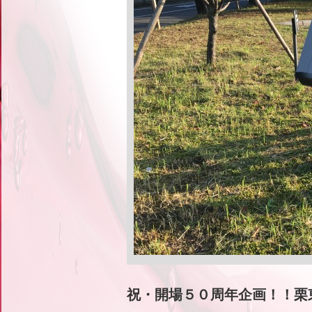
祝・開場５０周年企画！！栗