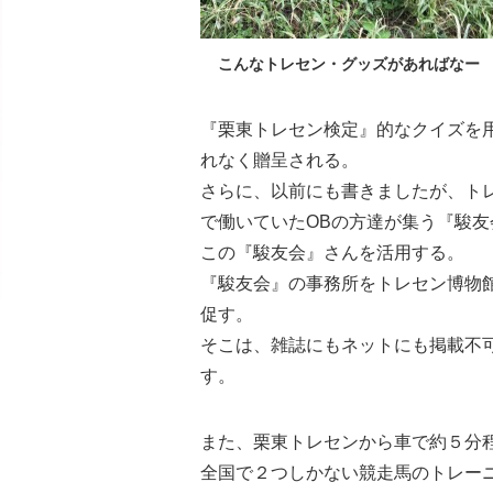
こんなトレセン・グッズがあればなー
『栗東トレセン検定』的なクイズを
れなく贈呈される。
さらに、以前にも書きましたが、ト
で働いていたOBの方達が集う『駿
この『駿友会』さんを活用する。
『駿友会』の事務所をトレセン博物
促す。
そこは、雑誌にもネットにも掲載不
す。
また、栗東トレセンから車で約５分
全国で２つしかない競走馬のトレー