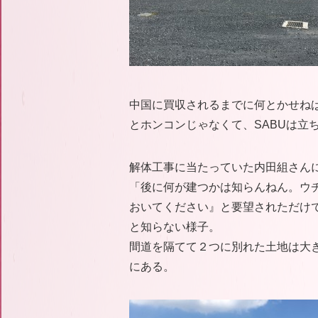
中国に買収されるまでに何とかせね
とホンコンじゃなくて、SABUは立
解体工事に当たっていた内田組さん
「後に何が建つかは知らんねん。ウチ
おいてください』と要望されただけ
と知らない様子。
間道を隔てて２つに別れた土地は大
にある。