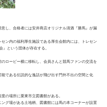
用意し、合格者には安井商店オリジナル清酒『勝馬』が漏
レセン内の福利厚生施設である厚生会館内には、トレセン
友会』という団体が存在する。
館のロービー横に移転し、会員さんと競馬ファンの交流を
可能である伝説的な逸話が飛び出す門外不出の空間と化
程度の場所に栗東市立図書館がある。
ニング場がある土地柄、図書館には馬の本コーナーが設置