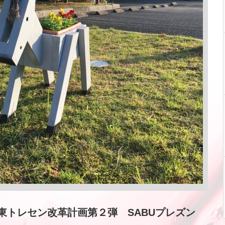
東トレセン改革計画第２弾 SABUプレズン