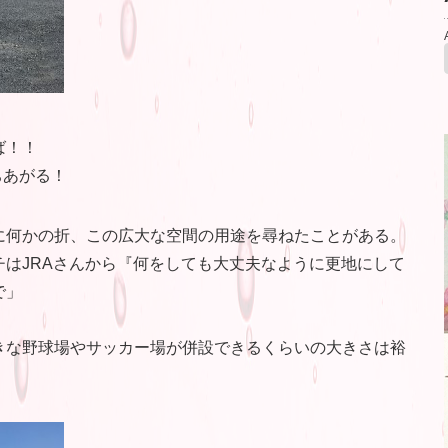
ば！！
ちあがる！
に何かの折、この広大な空間の用途を尋ねたことがある。
はJRAさんから『何をしても大丈夫なように更地にして
で」
きな野球場やサッカー場が併設できるくらいの大きさは裕