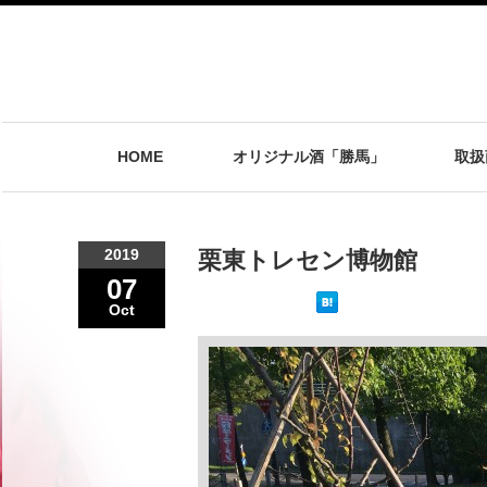
HOME
オリジナル酒「勝馬」
取扱
2019
栗東トレセン博物館
07
Oct