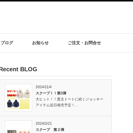
ブログ
お知らせ
ご注文・お問合せ
Recent BLOG
2024/11/4
スクープ！！第3弾
大ヒット！！貫太トートに続くジョッキー
アイテム近日発売予定！…
2024/2/21
スクープ 第２弾