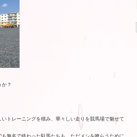
うか？
しいトレーニングを積み、華々しい走りを競馬場で魅せて
でも無名で終わった駄馬たちも、ただメシを喰らうために