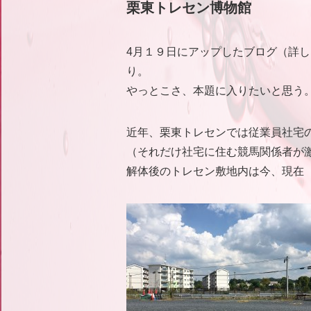
栗東トレセン博物館
4月１９日にアップしたブログ（詳しくはコチラ
り。
やっとこさ、本題に入りたいと思う
近年、栗東トレセンでは従業員社宅
（それだけ社宅に住む競馬関係者が
解体後のトレセン敷地内は今、現在