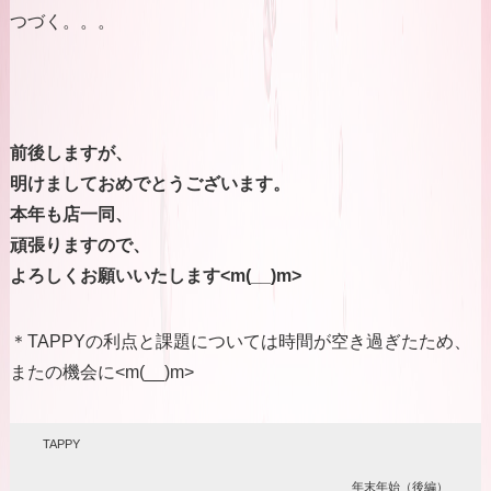
つづく。。。
前後しますが、
明けましておめでとうございます。
本年も店一同、
頑張りますので、
よろしくお願いいたします<m(__)m>
＊TAPPYの利点と課題については時間が空き過ぎたため、
またの機会に<m(__)m>
TAPPY
年末年始（後編）