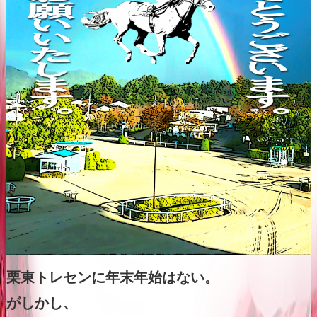
栗東トレセンに年末年始はない。
がしかし、