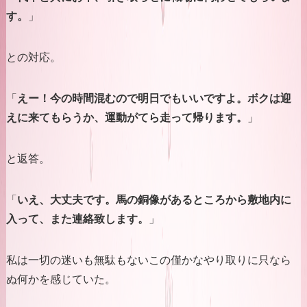
す。
」
との対応。
「
えー！今の時間混むので明日でもいいですよ。ボクは迎
えに来てもらうか、運動がてら走って帰ります。
」
と返答。
「
いえ、大丈夫です。馬の銅像があるところから敷地内に
入って、また連絡致します。
」
私は一切の迷いも無駄もないこの僅かなやり取りに只なら
ぬ何かを感じていた。