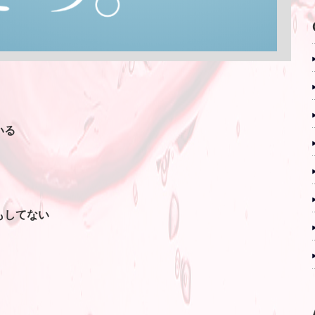
いる
もしてない