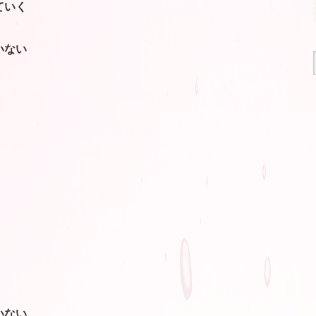
ていく
いない
いない