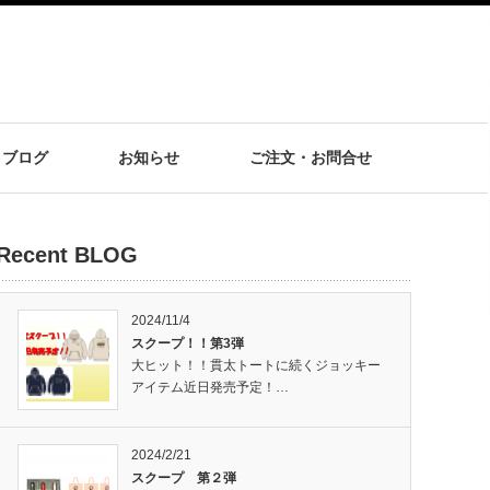
ブログ
お知らせ
ご注文・お問合せ
Recent BLOG
2024/11/4
スクープ！！第3弾
大ヒット！！貫太トートに続くジョッキー
アイテム近日発売予定！…
2024/2/21
スクープ 第２弾