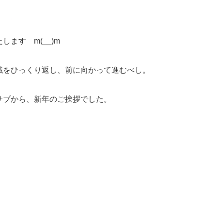
ます m(__)m
識をひっくり返し、前に向かって進むべし。
サブから、新年のご挨拶でした。